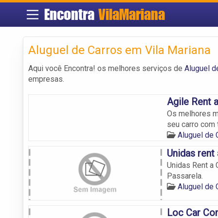
Encontra
VilaMariana
Aluguel de Carros em Vila Mariana
Aqui você Encontra! os melhores serviços de
Aluguel d
empresas.
Agile Rent 
Os melhores mo
seu carro com 
Aluguel de 
Unidas rent
Unidas Rent a 
Passarela.
Aluguel de 
Loc Car Co