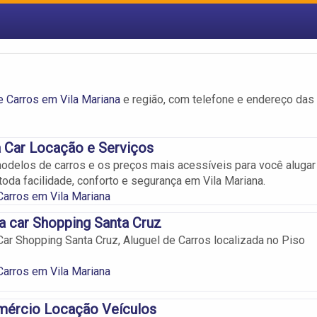
e Carros em Vila Mariana
e região, com telefone e endereço das
a Car Locação e Serviços
delos de carros e os preços mais acessíveis para você alugar
toda facilidade, conforto e segurança em Vila Mariana.
Carros em Vila Mariana
 a car Shopping Santa Cruz
Car Shopping Santa Cruz, Aluguel de Carros localizada no Piso
Carros em Vila Mariana
mércio Locação Veículos