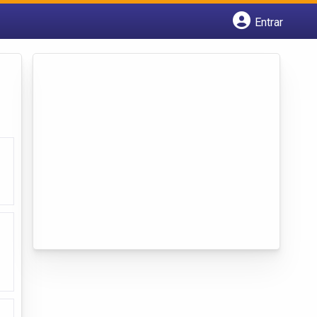
Entrar
Cadastrar empresa
Fazer login
Criar conta