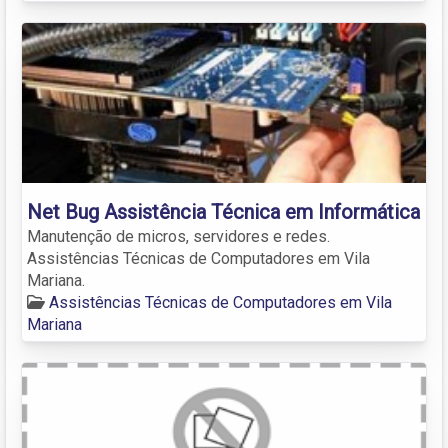
Net Bug Assistência Técnica em Informática
Manutenção de micros, servidores e redes.
Assistências Técnicas de Computadores em Vila
Mariana.
Assistências Técnicas de Computadores em Vila
Mariana