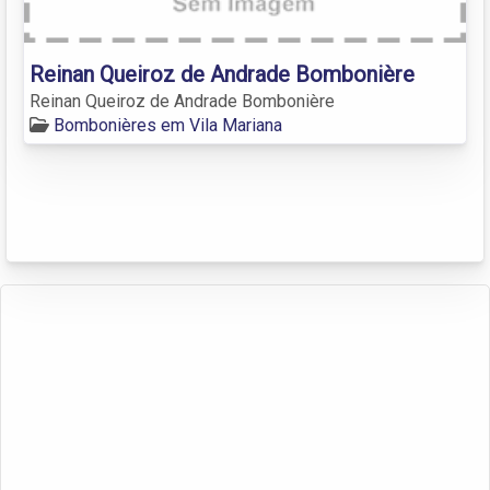
Reinan Queiroz de Andrade Bombonière
Reinan Queiroz de Andrade Bombonière
Bombonières em Vila Mariana