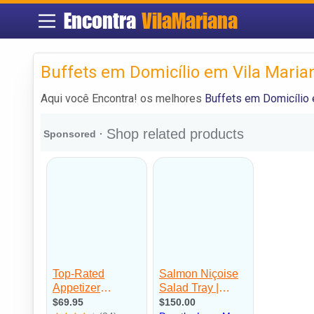
Encontra
VilaMariana
Buffets em Domicílio em Vila Maria
Aqui você Encontra! os melhores
Buffets em Domicílio 