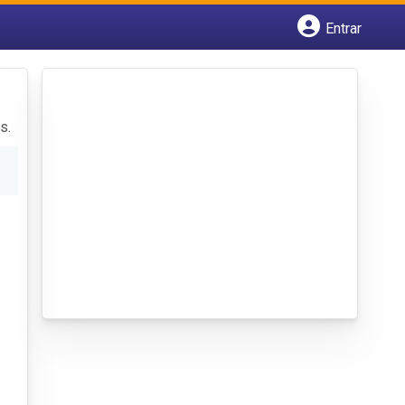
Entrar
Cadastrar empresa
Fazer login
Criar conta
s.