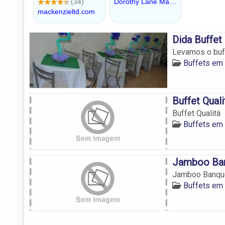
Dida Buffet
Levamos o buff
Buffets em 
Buffet Quali
Buffet Qualitá
Buffets em 
Jamboo Ban
Jamboo Banque
Buffets em 