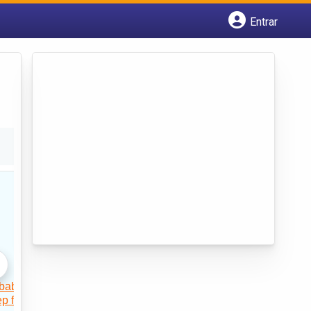
Entrar
Cadastrar empresa
Fazer login
Criar conta