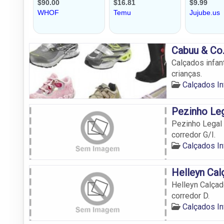
Cabuu & Co
Calçados infan
crianças.
Calçados In
Pezinho Leg
Pezinho Legal 
corredor G/I.
Calçados In
Helleyn Cal
Helleyn Calçad
corredor D.
Calçados In