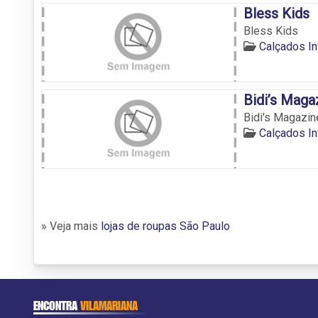
Bless Kids
Bless Kids
Calçados In
Bidi’s Maga
Bidi's Magazin
Calçados In
» Veja mais
lojas de roupas São Paulo
ENCONTRA
VILAMARIANA