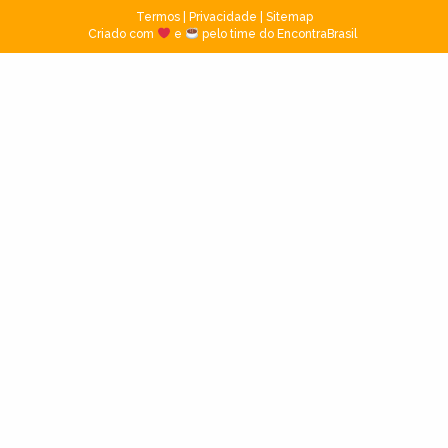
Termos
|
Privacidade
|
Sitemap
Criado com
e
pelo time do EncontraBrasil