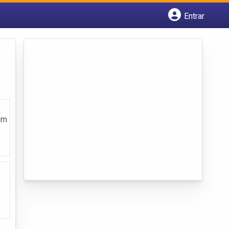
Entrar
Cadastrar empresa
Fazer login
Criar conta
um