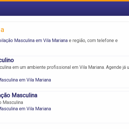
na
ilação Masculina em Vila Mariana
e região, com telefone e
culino
ulina em um ambiente profissional em Vila Mariana. Agende já 
asculina em Vila Mariana
ação Masculina
o Masculina
asculina em Vila Mariana