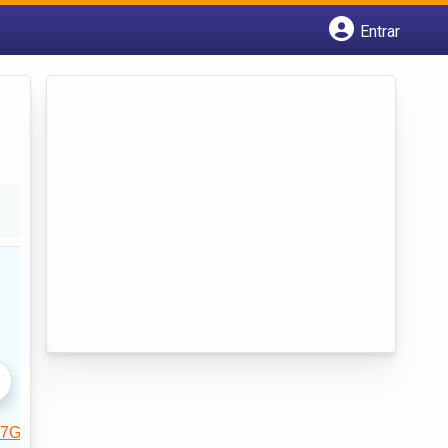
Entrar
Cadastrar empresa
Fazer login
Criar conta