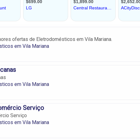
hores ofertas de Eletrodomésticos em Vila Mariana.
ticos em Vila Mariana
icanas
nas
ticos em Vila Mariana
mércio Serviço
cio Serviço
ticos em Vila Mariana