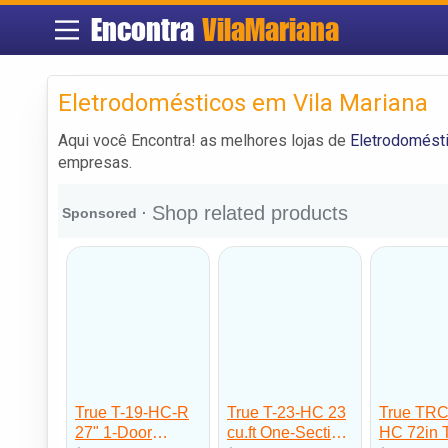
Encontra
VilaMariana
Eletrodomésticos em Vila Mariana
Aqui você Encontra! as melhores lojas de
Eletrodomésti
empresas.