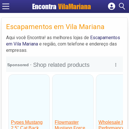
Encontra
VilaMariana
Cadastrar empresa
Fazer login
Escapamentos em Vila Mariana
Criar conta
Aqui você Encontra! as melhores lojas de
Escapamentos
em Vila Mariana
e região, com telefone e endereço das
empresas.