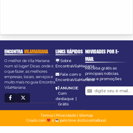
ENCONTRA
VILAMARIANA
LINKS RÁPIDOS
NOVIDADES POR E-
MAIL
O melhor de Vila Mariana
Sobre
num só lugar! Dicas, onde ir,
EncontraVilaMariana
Receba grátis as
o que fazer, as melhores
principais notícias,
Fale com o
empresas, locais, serviços e
dicas e promoções
EncontraVilaMariana
muito mais no guia Encontra
VilaMariana.
ANUNCIE
:
Com
destaque
|
Grátis
Termos
|
Privacidade
|
Sitemap
Criado com
e
pelo time do EncontraBrasil