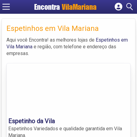
Encontra
VilaMariana
Cadastrar empresa
Fazer login
Espetinhos em Vila Mariana
Criar conta
Aqui você Encontra! as melhores lojas de
Espetinhos em
Vila Mariana
e região, com telefone e endereço das
empresas.
Espetinho da Vila
Espetinhos Variedados e qualidade garantida em Vila
Mariana.