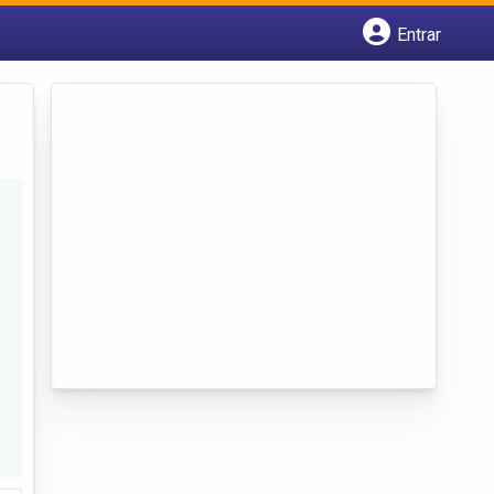
Entrar
Cadastrar empresa
Fazer login
Criar conta