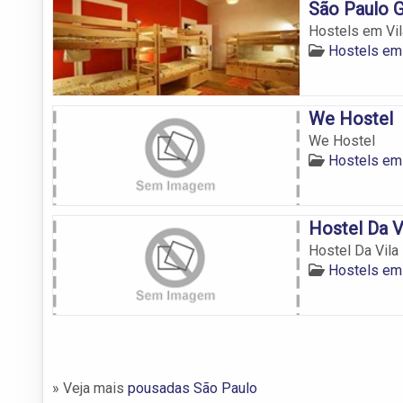
São Paulo G
Hostels em Vila
Hostels em 
We Hostel
We Hostel
Hostels em 
Hostel Da V
Hostel Da Vila
Hostels em 
» Veja mais
pousadas São Paulo