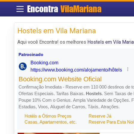
Encontra
VilaMariana
Hostels em Vila Mariana
Aqui você Encontra! os melhores
Hostels em Vila Mari