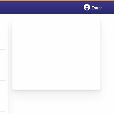
Entrar
Cadastrar empresa
Fazer login
Criar conta