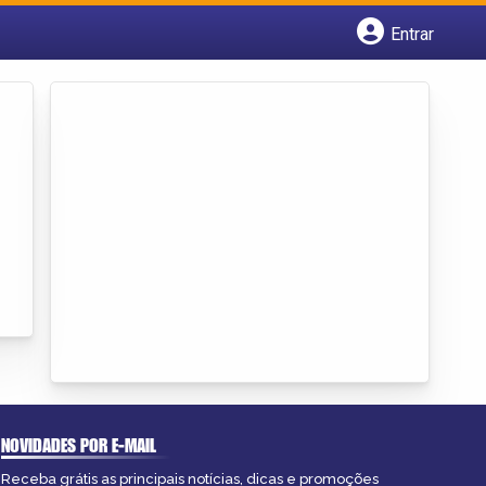
Entrar
Cadastrar empresa
Fazer login
Criar conta
NOVIDADES POR E-MAIL
Receba grátis as principais notícias, dicas e promoções