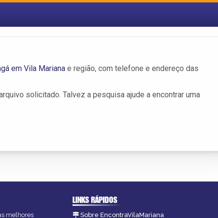
gá em Vila Mariana
e região, com telefone e endereço das
rquivo solicitado. Talvez a pesquisa ajude a encontrar uma
LINKS RÁPIDOS
 as melhores
Sobre EncontraVilaMariana