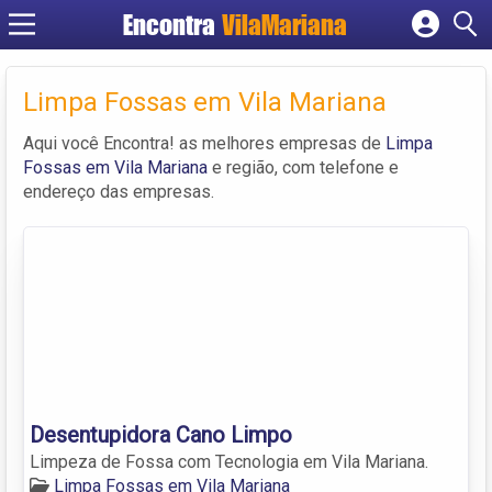
Encontra
VilaMariana
Cadastrar empresa
Fazer login
Limpa Fossas em Vila Mariana
Criar conta
Aqui você Encontra! as melhores empresas de
Limpa
Fossas em Vila Mariana
e região, com telefone e
endereço das empresas.
Desentupidora Cano Limpo
Limpeza de Fossa com Tecnologia em Vila Mariana.
Limpa Fossas em Vila Mariana