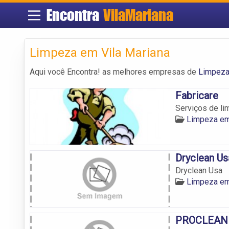
Encontra
VilaMariana
Limpeza em Vila Mariana
Aqui você Encontra! as melhores empresas de
Limpeza
Fabricare
Serviços de li
Limpeza em
Dryclean Us
Dryclean Usa
Limpeza em
PROCLEAN