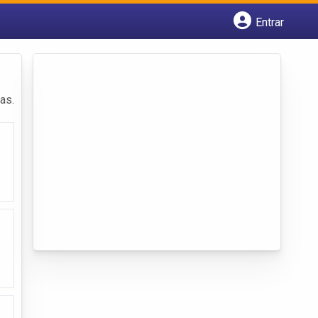
Entrar
Cadastrar empresa
Fazer login
Criar conta
as.