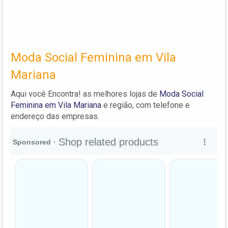
Moda Social Feminina em Vila
Mariana
Aqui você Encontra! as melhores lojas de
Moda Social
Feminina em Vila Mariana
e região, com telefone e
endereço das empresas.