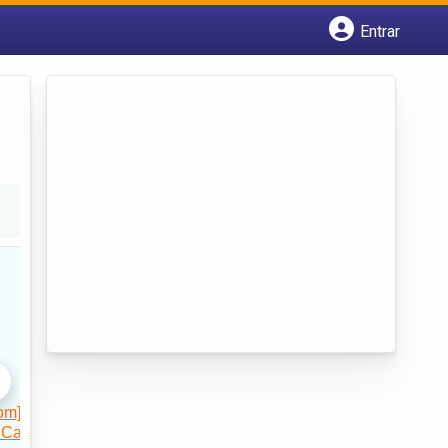
Entrar
Cadastrar empresa
Fazer login
Criar conta