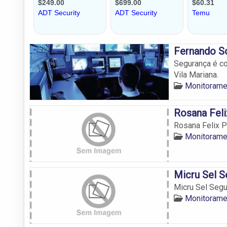
Fernando So
Segurança é co
Vila Mariana.
Monitorame
Rosana Feli
Rosana Felix P
Monitorame
Micru Sel S
Micru Sel Segu
Monitorame