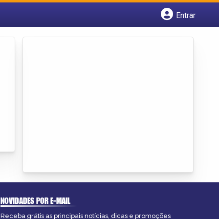
Entrar
Cadastrar empresa
Fazer login
Criar conta
NOVIDADES POR E-MAIL
Receba grátis as principais notícias, dicas e promoções