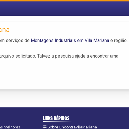
ana
em serviços de
Montagens Industriais em Vila Mariana
e região,
rquivo solicitado. Talvez a pesquisa ajude a encontrar uma
LINKS RÁPIDOS
 as melhores
Sobre EncontraVilaMariana