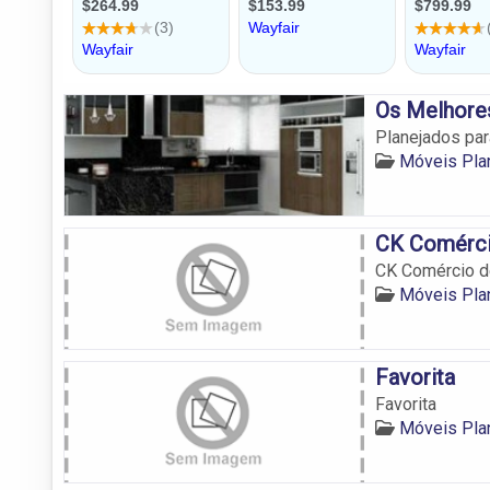
Os Melhores
Planejados par
Móveis Pla
CK Comérci
CK Comércio 
Móveis Pla
Favorita
Favorita
Móveis Pla