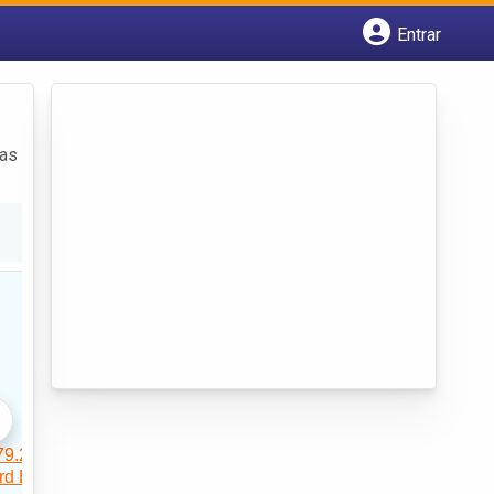
Entrar
Cadastrar empresa
Fazer login
Criar conta
das