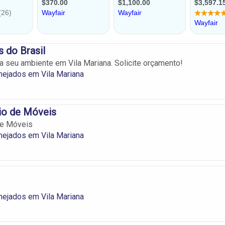
 do Brasil
a seu ambiente em Vila Mariana. Solicite orçamento!
nejados em Vila Mariana
o de Móveis
de Móveis
nejados em Vila Mariana
nejados em Vila Mariana