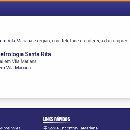
 em Vila Mariana
e região, com telefone e endereço das empres
efrologia Santa Rita
al em Vila Mariana.
em Vila Mariana
LINKS RÁPIDOS
 as melhores
Sobre EncontraVilaMariana