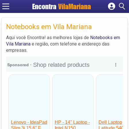
Encontra
VilaMariana
Cadastrar empresa
Fazer login
Notebooks em Vila Mariana
Criar conta
Aqui você Encontra! as melhores lojas de
Notebooks em
Vila Mariana
e região, com telefone e endereço das
empresas.