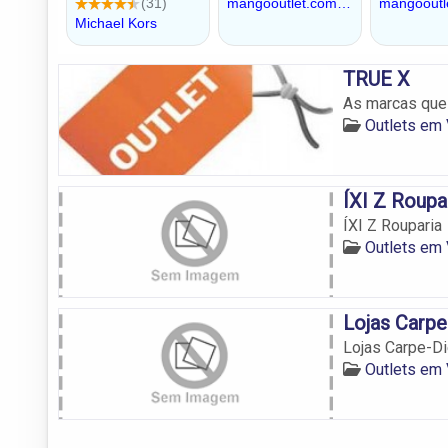
TRUE X
As marcas que 
Outlets em 
ÍXI Z Roupa
ÍXI Z Rouparia
Outlets em 
Lojas Carp
Lojas Carpe-D
Outlets em 