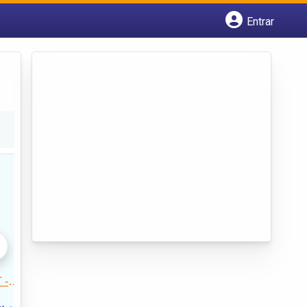
Entrar
Cadastrar empresa
Fazer login
Criar conta