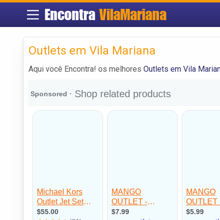
Encontra
VilaMariana
Outlets em Vila Mariana
Aqui você Encontra! os melhores
Outlets em Vila Maria