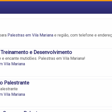
para
Palestras em Vila Mariana
e região, com telefone e endere
Treinamento e Desenvolvimento
te e encante mutidões. Palestras em Vila Mariana!
m Vila Mariana
o Palestrante
alestrante
m Vila Mariana