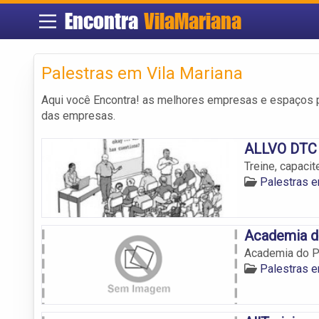
Encontra
VilaMariana
Palestras em Vila Mariana
Aqui você Encontra! as melhores empresas e espaços 
das empresas.
ALLVO DTC 
Treine, capaci
Palestras e
Academia d
Academia do P
Palestras e