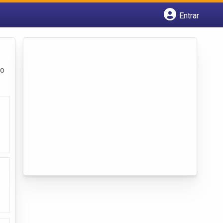
Entrar
Cadastrar empresa
Fazer login
Criar conta
ço