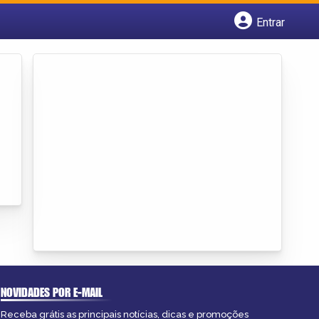
Entrar
Cadastrar empresa
Fazer login
Criar conta
NOVIDADES POR E-MAIL
Receba grátis as principais notícias, dicas e promoções