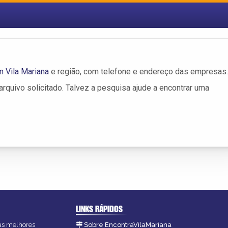
 Vila Mariana
e região, com telefone e endereço das empresas.
rquivo solicitado. Talvez a pesquisa ajude a encontrar uma
LINKS RÁPIDOS
 as melhores
Sobre EncontraVilaMariana