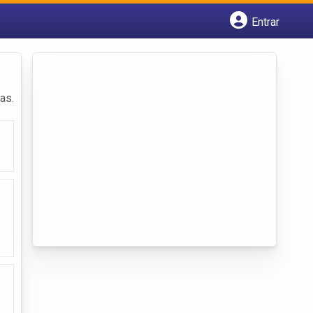
Entrar
Cadastrar empresa
Fazer login
Criar conta
as.