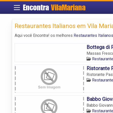
Encontra
VilaMariana
Restaurantes Italianos em Vila Mari
Aqui você Encontra! os melhores
Restaurantes Italiano
Bottega di 
Massas Frescas
Restaurante
Ristorante 
Ristorante Pas
Restaurante
Babbo Giov
Babbo Giovann
Restaurante