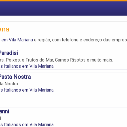
ana
s em Vila Mariana
e região, com telefone e endereço das empres
Paradisi
, Peixes, e Frutos do Mar, Carnes Risotos e muito mais.
s Italianos em Vila Mariana
Pasta Nostra
ta Nostra
s Italianos em Vila Mariana
anni
i
s Italianos em Vila Mariana