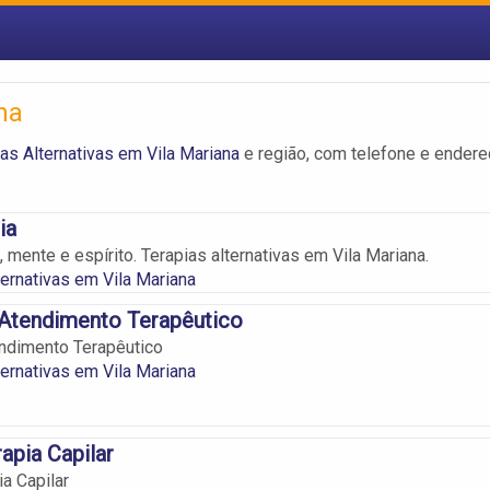
na
as Alternativas em Vila Mariana
e região, com telefone e ender
ia
, mente e espírito. Terapias alternativas em Vila Mariana.
ternativas em Vila Mariana
 Atendimento Terapêutico
ndimento Terapêutico
ternativas em Vila Mariana
apia Capilar
a Capilar