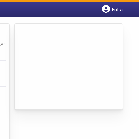
Entrar
Cadastrar empresa
Fazer login
Criar conta
eço