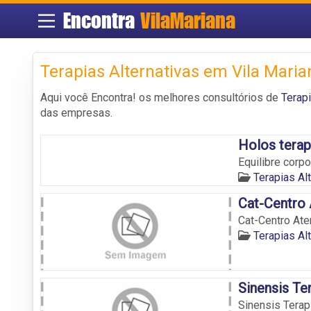
Encontra
VilaMariana
Terapias Alternativas em Vila Maria
Aqui você Encontra! os melhores consultórios de
Terapi
das empresas.
Holos terap
Equilibre corpo
Terapias Al
Cat-Centro
Cat-Centro Ate
Terapias Al
Sinensis Ter
Sinensis Terapi