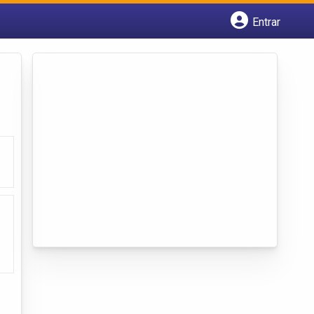
Entrar
Cadastrar empresa
Fazer login
Criar conta