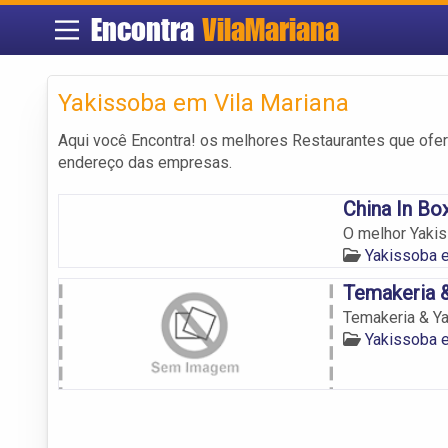
Encontra
VilaMariana
Yakissoba em Vila Mariana
Aqui você Encontra! os melhores Restaurantes que of
endereço das empresas.
China In Bo
O melhor Yakis
Yakissoba e
Temakeria &
Temakeria & Ya
Yakissoba e