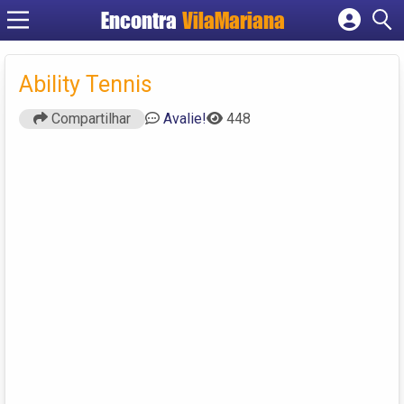
Encontra
VilaMariana
Cadastrar empresa
Fazer login
Ability Tennis
Criar conta
Compartilhar
Avalie!
448