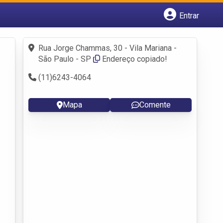
Entrar
Cadastrar empresa
Fazer login
Rua Jorge Chammas, 30 - Vila Mariana -
Criar conta
São Paulo - SP
Endereço copiado!
(11)6243-4064
Mapa
Comente