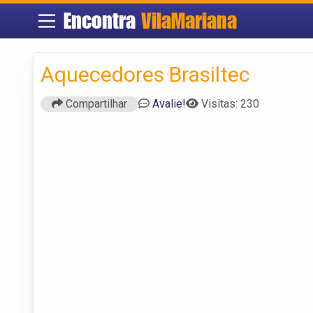
Encontra
VilaMariana
Aquecedores Brasiltec
Compartilhar
Avalie!
Visitas: 230