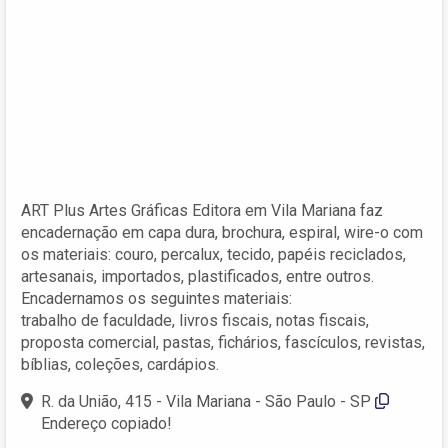
ART Plus Artes Gráficas Editora em Vila Mariana faz
encadernação em capa dura, brochura, espiral, wire-o com
os materiais: couro, percalux, tecido, papéis reciclados,
artesanais, importados, plastificados, entre outros.
Encadernamos os seguintes materiais:
trabalho de faculdade, livros fiscais, notas fiscais,
proposta comercial, pastas, fichários, fascículos, revistas,
bíblias, coleções, cardápios.
R. da União, 415 - Vila Mariana - São Paulo - SP
Endereço copiado!