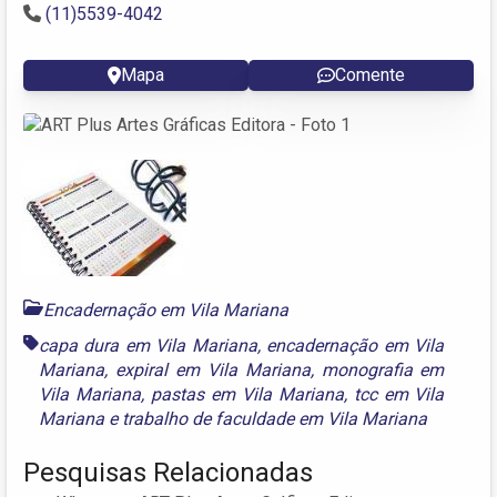
(11)5539-4042
Mapa
Comente
Encadernação em Vila Mariana
capa dura em Vila Mariana
,
encadernação em Vila
Mariana
,
expiral em Vila Mariana
,
monografia em
Vila Mariana
,
pastas em Vila Mariana
,
tcc em Vila
Mariana
e
trabalho de faculdade em Vila Mariana
Pesquisas Relacionadas