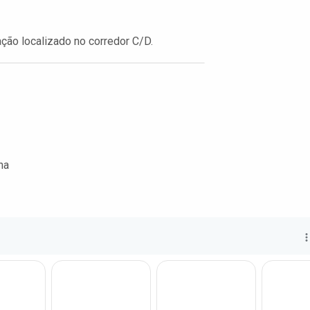
ção localizado no corredor C/D.
na