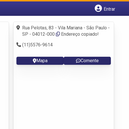
Entrar
Cadastrar empresa
Fazer login
Rua Pelotas, 83 - Vila Mariana - São Paulo -
Criar conta
SP - 04012-000
Endereço copiado!
(11)5576-9614
Mapa
Comente