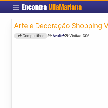
Encontra
VilaMariana
Arte e Decoração Shopping V
Compartilhar
Avalie!
Visitas: 306