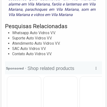
alarme em Vila Mariana
,
faróis e lanternas em Vila
Mariana
,
parachoques em Vila Mariana
,
som em
Vila Mariana
e
vidros em Vila Mariana
Pesquisas Relacionadas
Whatsapp Auto Vidros V.V.
Suporte Auto Vidros V.V.
Atendimento Auto Vidros V.V.
SAC Auto Vidros V.V.
Contato Auto Vidros V.V.