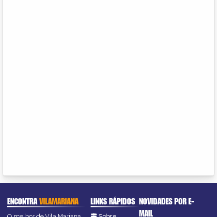
ENCONTRA
VILAMARIANA
LINKS RÁPIDOS
NOVIDADES POR E-
MAIL
O melhor de Vila Mariana
Sobre