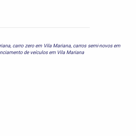
riana
,
carro zero em Vila Mariana
,
carros semi-novos em
anciamento de veículos em Vila Mariana