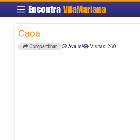
Encontra
VilaMariana
Caoa
Compartilhar
Avalie!
Visitas: 260