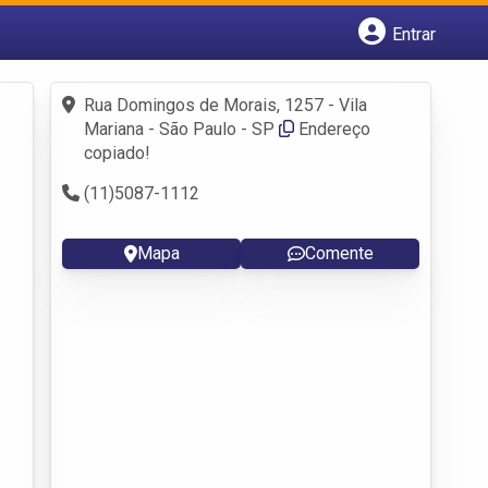
Entrar
Cadastrar empresa
Fazer login
Rua Domingos de Morais, 1257 - Vila
Criar conta
Mariana - São Paulo - SP
Endereço
copiado!
(11)5087-1112
Mapa
Comente