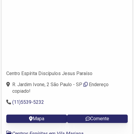
Centro Espírita Discípulos Jesus Paraíso
R. Jardim Ivone, 2 São Paulo - SP
Endereço
copiado!
(11)5539-5232
Mapa
Comente
Centros Espíritas em Vila Mariana