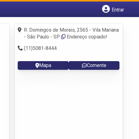
Entrar
Cadastrar empresa
Fazer login
R. Domingos de Morais, 2565 - Vila Mariana
Criar conta
- São Paulo - SP
Endereço copiado!
(11)5081-8444
Mapa
Comente