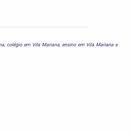
na
,
colégio em Vila Mariana
,
ensino em Vila Mariana
e