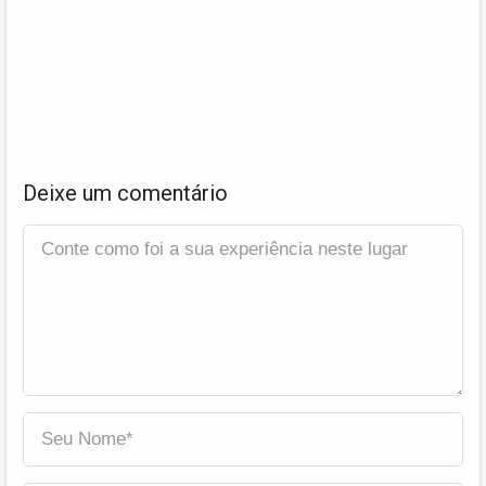
Deixe um comentário