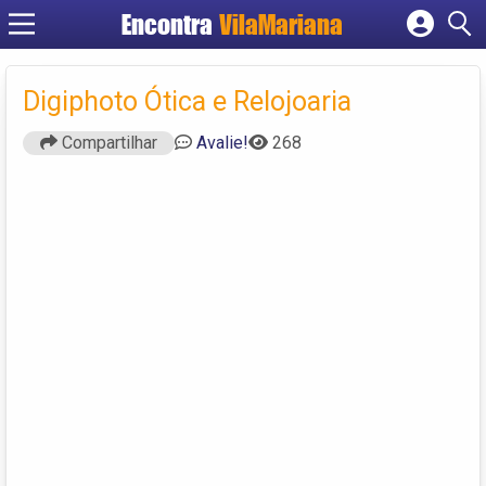
Encontra
VilaMariana
Cadastrar empresa
Fazer login
Digiphoto Ótica e Relojoaria
Criar conta
Compartilhar
Avalie!
268