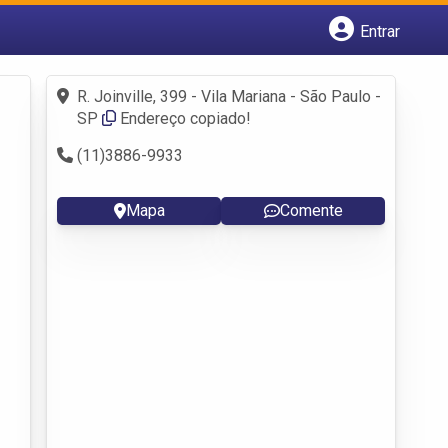
Entrar
Cadastrar empresa
Fazer login
R. Joinville, 399 - Vila Mariana - São Paulo -
Criar conta
SP
Endereço copiado!
(11)3886-9933
Mapa
Comente