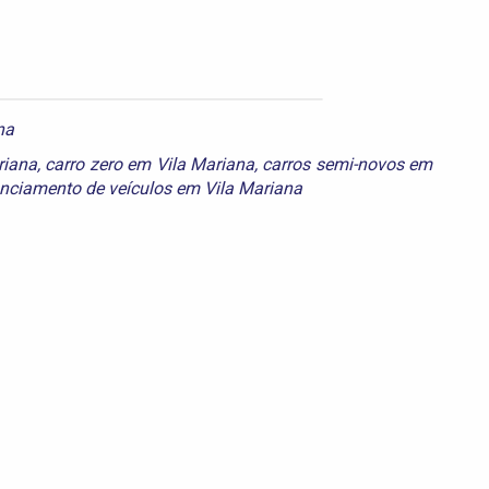
na
riana
,
carro zero em Vila Mariana
,
carros semi-novos em
anciamento de veículos em Vila Mariana