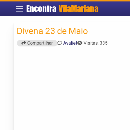
Encontra
VilaMariana
Divena 23 de Maio
Compartilhar
Avalie!
Visitas: 335