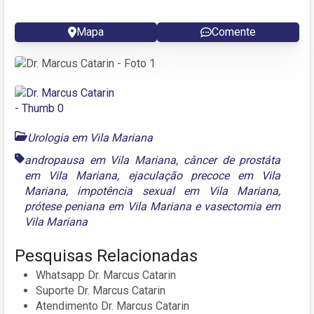
Mapa
Comente
Urologia em Vila Mariana
andropausa em Vila Mariana
,
câncer de prostáta
em Vila Mariana
,
ejaculação precoce em Vila
Mariana
,
impotência sexual em Vila Mariana
,
prótese peniana em Vila Mariana
e
vasectomia em
Vila Mariana
Pesquisas Relacionadas
Whatsapp Dr. Marcus Catarin
Suporte Dr. Marcus Catarin
Atendimento Dr. Marcus Catarin