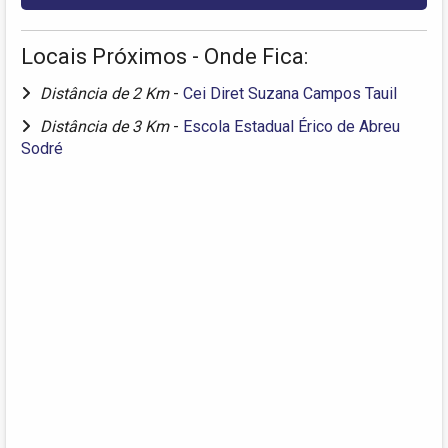
Locais Próximos - Onde Fica:
Distância de 2 Km
-
Cei Diret Suzana Campos Tauil
Distância de 3 Km
-
Escola Estadual Érico de Abreu
Sodré