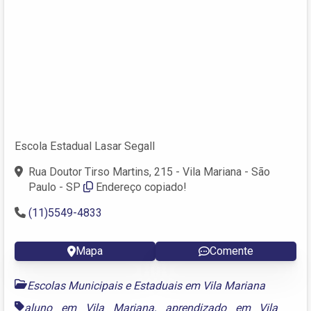
Escola Estadual Lasar Segall
Rua Doutor Tirso Martins, 215 - Vila Mariana - São
Paulo - SP
Endereço copiado!
(11)5549-4833
Mapa
Comente
Escolas Municipais e Estaduais em Vila Mariana
aluno em Vila Mariana
,
aprendizado em Vila