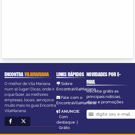
ENCONTRA
VILAMARIANA
LINKS RÁPIDOS
NOVIDADES POR E-
MAIL
O melhor de Vila Mariana
Sobre
num só lugar! Dicas, onde ir,
EncontraVilaMariana
Receba grátis as
o que fazer, as melhores
principais notícias,
Fale com o
empresas, locais, serviços e
dicas e promoções
EncontraVilaMariana
muito mais no guia Encontra
VilaMariana.
ANUNCIE
:
Com
destaque
|
Grátis