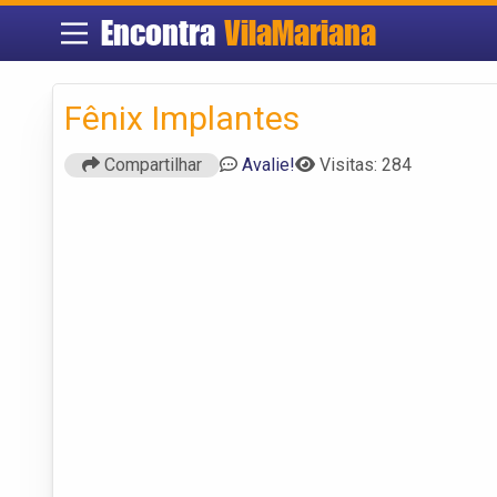
Encontra
VilaMariana
Fênix Implantes
Compartilhar
Avalie!
Visitas: 284