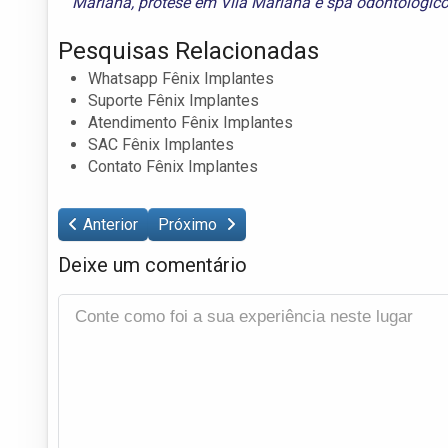
Mariana
,
prótese em Vila Mariana
e
spa odontológic
Pesquisas Relacionadas
Whatsapp Fênix Implantes
Suporte Fênix Implantes
Atendimento Fênix Implantes
SAC Fênix Implantes
Contato Fênix Implantes
Anterior
Próximo
Deixe um comentário