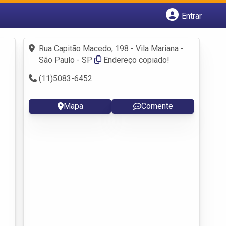
Entrar
Cadastrar empresa
Fazer login
Rua Capitão Macedo, 198 - Vila Mariana -
Criar conta
São Paulo - SP
Endereço copiado!
(11)5083-6452
Mapa
Comente