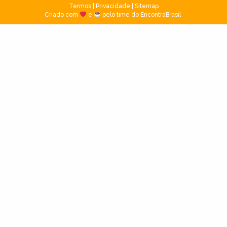
Termos
|
Privacidade
|
Sitemap
Criado com
e
pelo time do EncontraBrasil