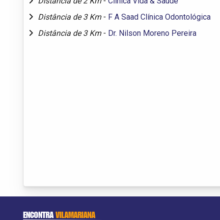
Distância de 2 Km
-
Clínica Vida & Saúde
Distância de 3 Km
-
F A Saad Clínica Odontológica
Distância de 3 Km
-
Dr. Nilson Moreno Pereira
ENCONTRA
VILAMARIANA