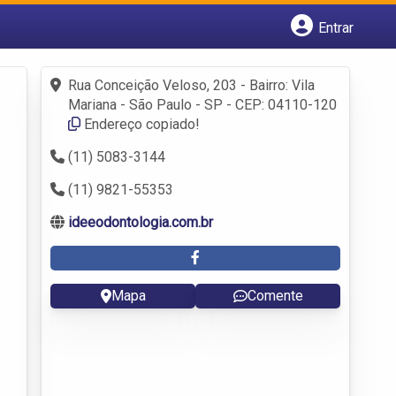
Entrar
Cadastrar empresa
Fazer login
Rua Conceição Veloso, 203 - Bairro: Vila
Criar conta
Mariana - São Paulo - SP - CEP: 04110-120
Endereço copiado!
(11) 5083-3144
(11) 9821-55353
ideeodontologia.com.br
Mapa
Comente