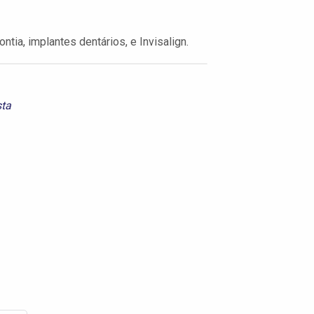
ntia, implantes dentários, e Invisalign.
sta