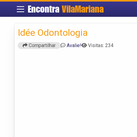
Encontra
VilaMariana
Idée Odontologia
Compartilhar
Avalie!
Visitas: 234