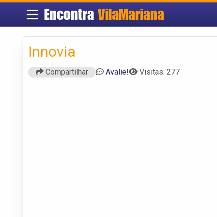
Encontra
VilaMariana
Innovia
Compartilhar
Avalie!
Visitas: 277