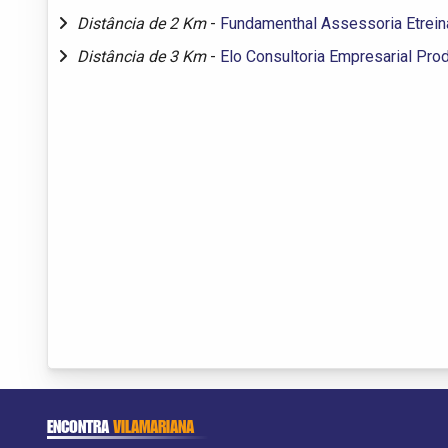
Distância de 2 Km
-
Fundamenthal Assessoria Etrei
Distância de 3 Km
-
Elo Consultoria Empresarial Pr
ENCONTRA
VILAMARIANA