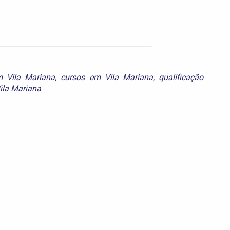
m Vila Mariana
,
cursos em Vila Mariana
,
qualificação
Vila Mariana