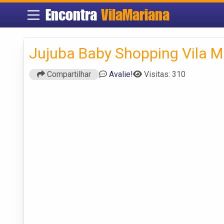
Encontra
VilaMariana
Jujuba Baby Shopping Vila M
Compartilhar
Avalie!
Visitas: 310