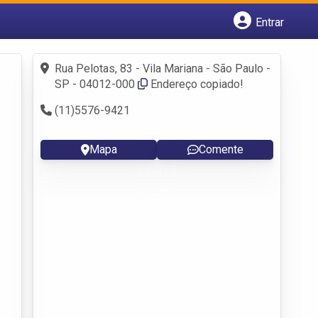
Entrar
Cadastrar empresa
Fazer login
Rua Pelotas, 83 - Vila Mariana - São Paulo -
Criar conta
SP - 04012-000
Endereço copiado!
(11)5576-9421
Mapa
Comente