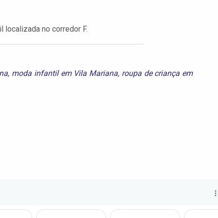
 localizada no corredor F.
ana
,
moda infantil em Vila Mariana
,
roupa de criança em