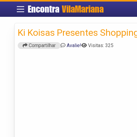
Encontra
VilaMariana
Ki Koisas Presentes Shopping
Compartilhar
Avalie!
Visitas: 325