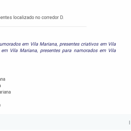
entes localizado no corredor D.
humorados em Vila Mariana
,
presentes criativos em Vila
s em Vila Mariana
,
presentes para namorados em Vila
ana
a
riana
a