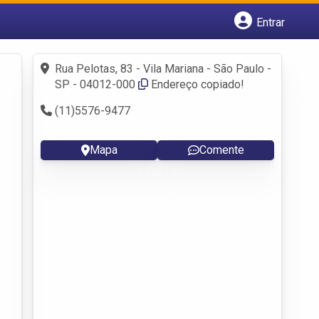
Entrar
Cadastrar empresa
Fazer login
Rua Pelotas, 83 - Vila Mariana - São Paulo -
Criar conta
SP - 04012-000
Endereço copiado!
(11)5576-9477
Mapa
Comente