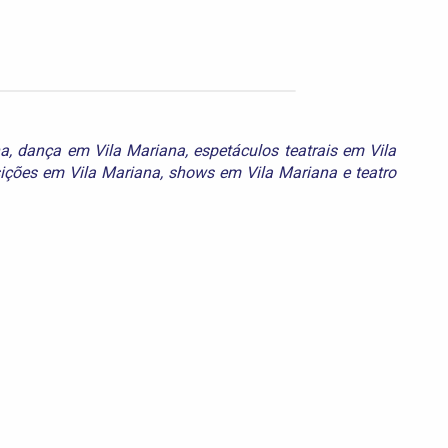
na
,
dança em Vila Mariana
,
espetáculos teatrais em Vila
ições em Vila Mariana
,
shows em Vila Mariana
e
teatro