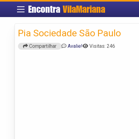
Encontra
VilaMariana
Pia Sociedade São Paulo
Compartilhar
Avalie!
Visitas: 246