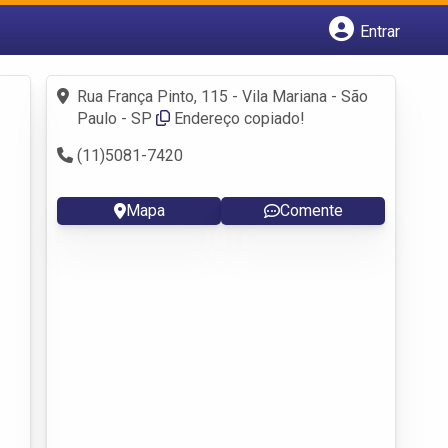
Entrar
Cadastrar empresa
Fazer login
Rua França Pinto, 115 - Vila Mariana - São
Criar conta
Paulo - SP
Endereço copiado!
(11)5081-7420
Mapa
Comente