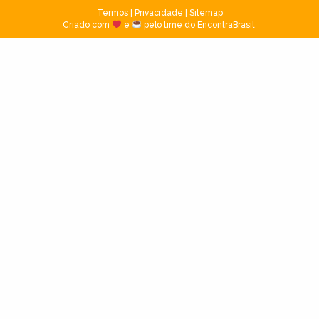
Termos
|
Privacidade
|
Sitemap
Criado com
e
pelo time do EncontraBrasil