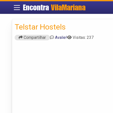
Encontra
VilaMariana
Telstar Hostels
Compartilhar
Avalie!
Visitas: 237